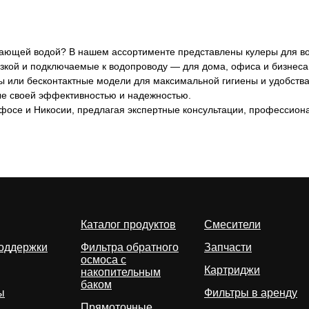
ающей водой? В нашем ассортименте представлены кулеры для во
зкой и подключаемые к водопроводу — для дома, офиса и бизнеса
 или бесконтактные модели для максимальной гигиены и удобства
ные своей эффективностью и надежностью.
фосе и Никосии, предлагая экспертные консультации, профессиона
Каталог продуктов
Смесители
оддержки
Фильтра обратного
Запчасти
осмоса с
Картриджи
накопительным
баком
ы
Фильтры в аренду
Прямоточные