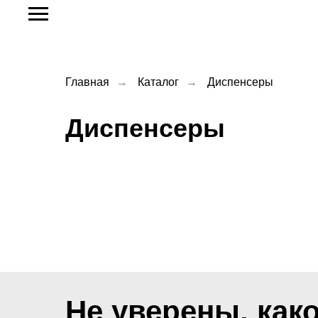
Главная
→
Каталог
→
Диспенсеры
Диспенсеры
Не уверены, как