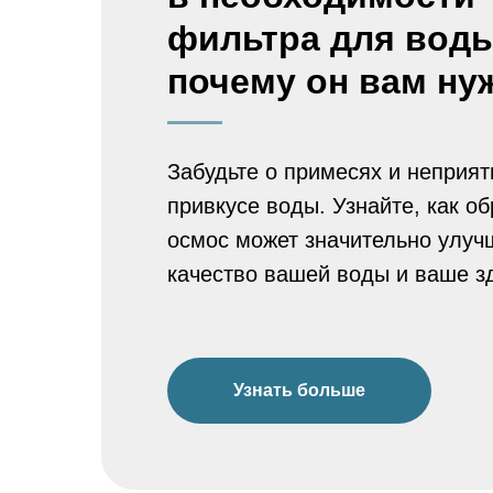
фильтра для вод
почему он вам ну
Забудьте о примесях и неприя
привкусе воды. Узнайте, как о
осмос может значительно улуч
качество вашей воды и ваше з
Узнать больше