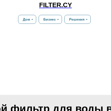
FILTER.CY
Дом
Бизнес
Решения
ой фильтр для воды 