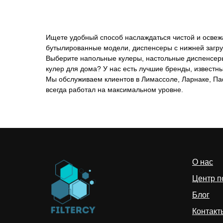
Ищете удобный способ наслаждаться чистой и освеж
бутылированные модели, диспенсеры с нижней загру
Выберите напольные кулеры, настольные диспенсеры
кулер для дома? У нас есть лучшие бренды, извест
Мы обслуживаем клиентов в Лимассоле, Ларнаке, Па
всегда работал на максимальном уровне.
О нас
Центр п
Блог
Контакт