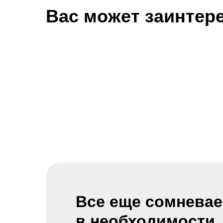
Вас может заинтер
Все еще сомневае
в необходимости