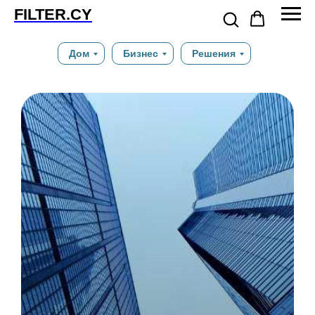
FILTER.CY
Дом
Бизнес
Решения