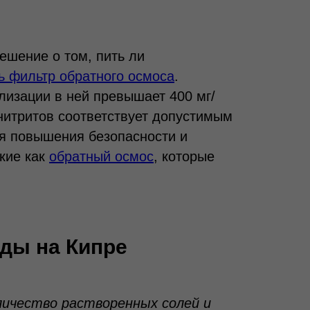
ешение о том, пить ли
ь фильтр обратного осмоса
.
лизации в ней превышает 400 мг/
 нитритов соответствует допустимым
ля повышения безопасности и
кие как
обратный осмос
, которые
ды на Кипре
ичество растворенных солей и