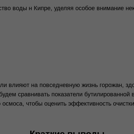
ство воды н Кипре, уделяя особое внимание н
ели влияют на повседневную жизнь горожан, зд
 будем сравнивать показатели бутилированной 
 осмоса, чтобы оценить эффективность очистк
Краткие выводы