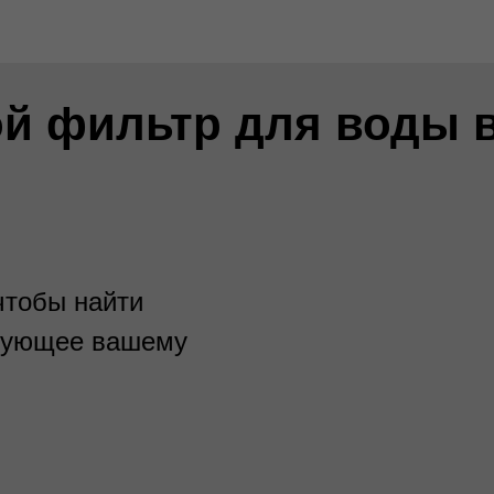
ой фильтр для воды 
чтобы найти
твующее вашему