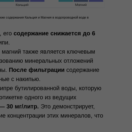
кже содержания Кальция и Магния в водопроводной воде в
, его
содержание снижается до 6
ипи.
 магний также является ключевым
разованию минеральных отложений
ны.
После фильтрации
содержание
ные с накипью.
Кипре бутилированной воды, которую
этикетке одного из ведущих
 — 30 мг/литр.
Это демонстрирует,
ие концентрации этих минералов, что