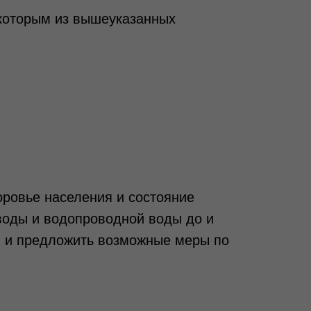
екоторым из вышеуказанных
оровье населения и состояние
воды и водопроводной воды до и
и и предложить возможные меры по