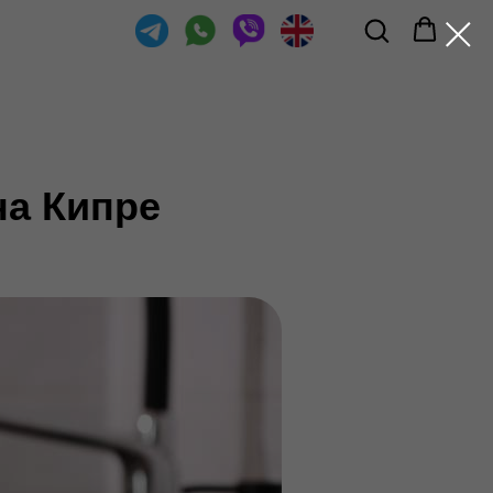
на Кипре