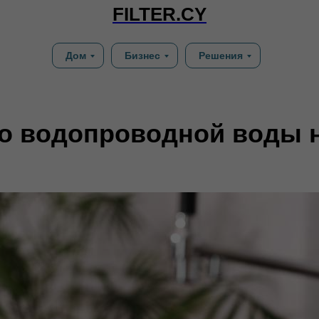
FILTER.CY
Дом
Бизнес
Решения
о водопроводной воды 