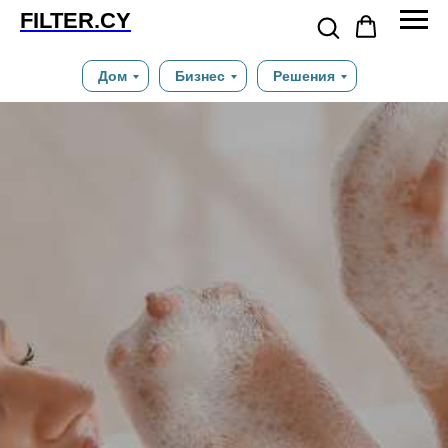
FILTER.CY
Дом
Бизнес
Решения