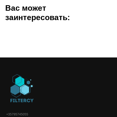
Вас может
заинтересовать:
+35795745055