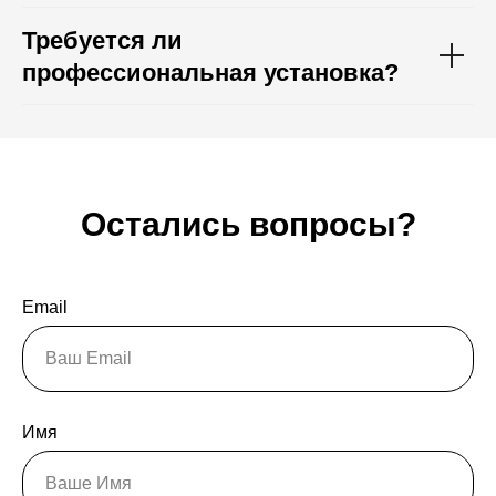
Требуется ли
профессиональная установка?
Остались вопросы?
Email
Имя