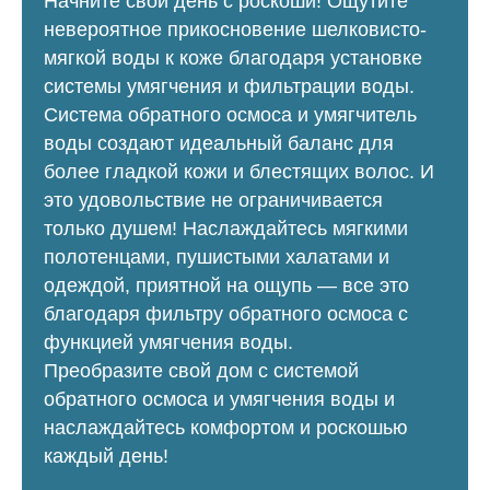
Начните свой день с роскоши! Ощутите
невероятное прикосновение шелковисто-
мягкой воды к коже благодаря установке
системы умягчения и фильтрации воды.
Система обратного осмоса и умягчитель
воды создают идеальный баланс для
более гладкой кожи и блестящих волос. И
это удовольствие не ограничивается
только душем! Наслаждайтесь мягкими
полотенцами, пушистыми халатами и
одеждой, приятной на ощупь — все это
благодаря фильтру обратного осмоса с
функцией умягчения воды.
Преобразите свой дом с системой
обратного осмоса и умягчения воды и
наслаждайтесь комфортом и роскошью
каждый день!