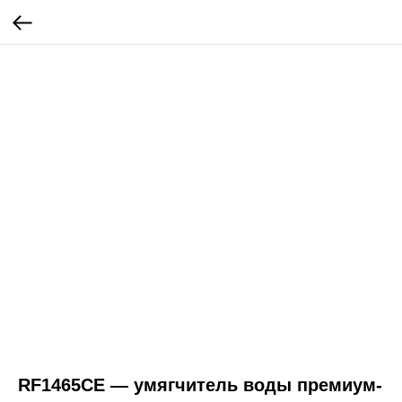
RF1465CE — умягчитель воды премиум-