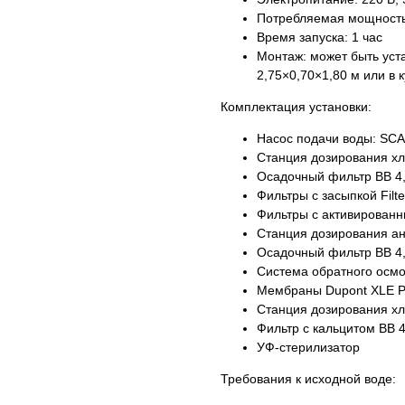
Потребляемая мощность: 
Время запуска: 1 час​
Монтаж: может быть уст
2,75×0,70×1,80 м или в ку
Комплектация установки:
Насос подачи воды: SCA
Станция дозирования х
Осадочный фильтр BB 4,5
Фильтры с засыпкой Filter 
Фильтры с активированным
Станция дозирования ан
Осадочный фильтр BB 4,5
Система обратного осм
Мембраны Dupont XLE PRO
Станция дозирования хл
Фильтр с кальцитом BB 4
УФ-стерилизатор
Требования к исходной воде: