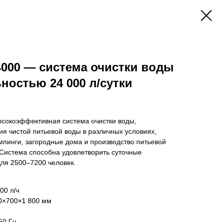
000 — система очистки воды
ностью 24 000 л/сутки
сокоэффективная система очистки воды,
я чистой питьевой воды в различных условиях,
мпинги, загородные дома и производство питьевой
 Система способна удовлетворить суточные
для 2500–7200 человек.
0 л/ч​
0×700×1 800 мм​
0 Гц​