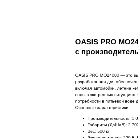
OASIS PRO МО24
с производитель
OASIS PRO МО24000 — это вы
разработанная для обеспечени
включая автомойки, летние ке
воды в экстренных ситуациях.
потребности в питьевой воде 
Основные характеристики:
Производительность: 1 00
Габариты (Д×Ш×В): 2 70
Вес: 500 кг​
Электропитание: 220 В, 5