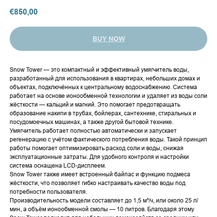
€
850,00
BUY NOW
Snow Tower — это компактный и эффективный умягчитель воды,
разработанный для использования в квартирах, небольших домах и
объектах, подключённых к центральному водоснабжению. Система
работает на основе ионообменной технологии и удаляет из воды соли
жёсткости — кальций и магний. Это помогает предотвращать
образование накипи в трубах, бойлерах, сантехнике, стиральных и
посудомоечных машинах, а также другой бытовой технике.
Умягчитель работает полностью автоматически и запускает
регенерацию с учётом фактического потребления воды. Такой принцип
работы помогает оптимизировать расход соли и воды, снижая
эксплуатационные затраты. Для удобного контроля и настройки
система оснащена LCD-дисплеем.
Snow Tower также имеет встроенный байпас и функцию подмеса
жёсткости, что позволяет гибко настраивать качество воды под
потребности пользователя.
Производительность модели составляет до 1,5 м³/ч, или около 25 л/
мин, а объём ионообменной смолы — 10 литров. Благодаря этому