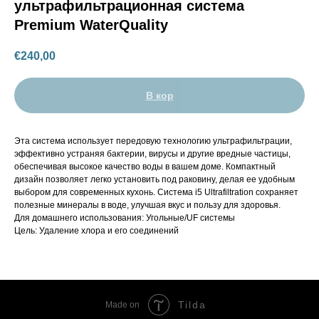
ультрафильтрационная система
Premium WaterQuality
€
240,00
В кор
Эта система использует передовую технологию ультрафильтрации,
эффективно устраняя бактерии, вирусы и другие вредные частицы,
обеспечивая высокое качество воды в вашем доме. Компактный
дизайн позволяет легко установить под раковину, делая ее удобным
выбором для современных кухонь. Система i5 Ultrafiltration сохраняет
полезные минералы в воде, улучшая вкус и пользу для здоровья.
Для домашнего использования: Угольные/UF системы
Цель: Удаление хлора и его соединений
Tilda
Made on