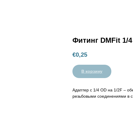
Фитинг DMFit 1/
€
0,25
В корзину
Адаптер с 1/4 OD на 1/2F – о
резьбовыми соединениями в с